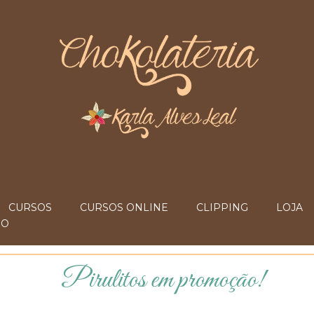
CURSOS
CURSOS ONLINE
CLIPPING
LOJA
IO
Pirulitos em promoção!