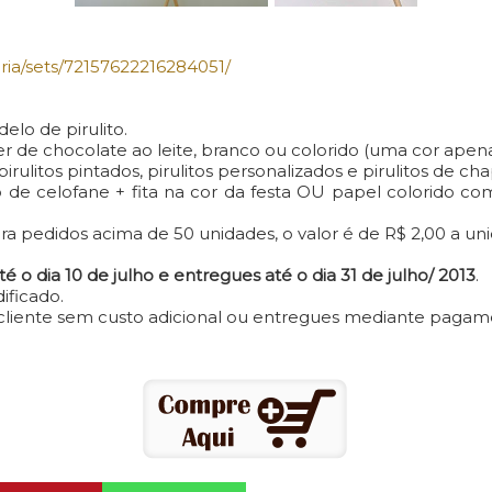
ria/sets/72157622216284051/
elo de pirulito.
r de chocolate ao leite, branco ou colorido (uma cor apena
rulitos pintados, pirulitos personalizados e pirulitos de ch
nho de celofane + fita na cor da festa OU papel colorido 
 pedidos acima de 50 unidades, o valor é de R$ 2,00 a un
é o dia 10 de julho e entregues até o dia 31 de julho/ 2013
.
ificado.
o cliente sem custo adicional ou entregues mediante pagam