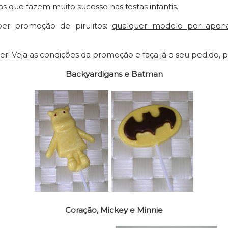
 que fazem muito sucesso nas festas infantis.
r promoção de pirulitos:
qualquer modelo por apen
! Veja as condições da promoção e faça já o seu pedido, p
Backyardigans e Batman
Coração, Mickey e Minnie