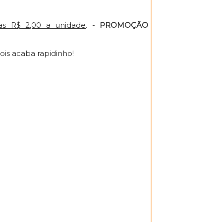
as R$ 2,00 a unidade
. -
PROMOÇÃO
ois acaba rapidinho!