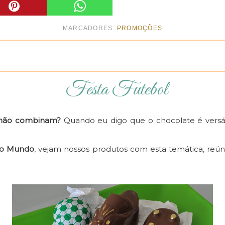
MARCADORES:
PROMOÇÕES
Festa Futebol
 não combinam?
Quando eu digo que o chocolate é versá
o Mundo
, vejam nossos produtos com esta temática, reún