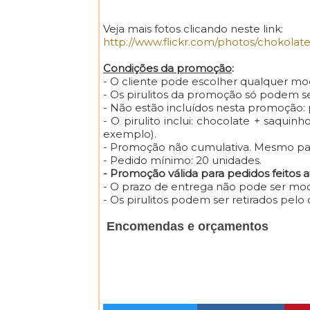
Veja mais fotos clicando neste link:
http://www.flickr.com/photos/chokolate
Condições da promoção
:
- O cliente pode escolher qualquer mod
- Os pirulitos da promoção só podem se
- Não estão incluídos nesta promoção: pi
- O pirulito inclui: chocolate + saqui
exemplo).
- Promoção não cumulativa. Mesmo para
- Pedido mínimo: 20 unidades.
- Promoção válida para pedidos feitos at
- O prazo de entrega não pode ser mod
- Os pirulitos podem ser retirados pel
Encomendas e orçamentos