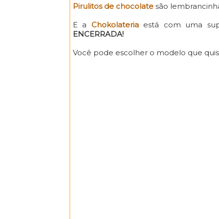
Pirulitos de chocolate
são lembrancinhas
E a
Chokolateria
está com uma supe
ENCERRADA!
Você pode escolher o modelo que quiser