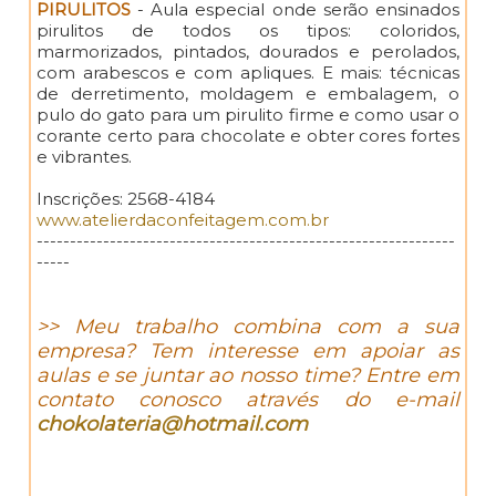
PIRULITOS
- Aula especial onde serão ensinados
pirulitos de todos os tipos: coloridos,
marmorizados, pintados, dourados e perolados,
com arabescos e com apliques. E mais: técnicas
de derretimento, moldagem e embalagem, o
pulo do gato para um pirulito firme e como usar o
corante certo para chocolate e obter cores fortes
e vibrantes.
Inscrições: 2568-4184
www.atelierdaconfeitagem.com.br
---------------------------------------------------------------
-----
>> Meu trabalho combina com a sua
empresa? Tem interesse em apoiar as
aulas e se juntar ao nosso time? Entre em
contato conosco através do e-mail
chokolateria@hotmail.com