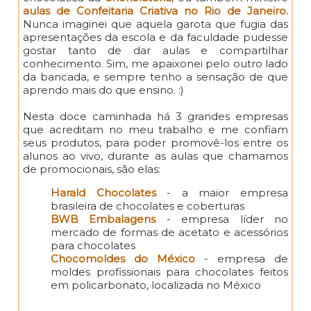
aulas de Confeitaria Criativa no Rio de Janeiro.
Nunca imaginei que aquela garota que fugia das
apresentações da escola e da faculdade pudesse
gostar tanto de dar aulas e compartilhar
conhecimento. Sim, me apaixonei pelo outro lado
da bancada, e sempre tenho a sensação de que
aprendo mais do que ensino. :)
Nesta doce caminhada há 3 grandes empresas
que acreditam no meu trabalho e me confiam
seus produtos, para poder promovê-los entre os
alunos ao vivo, durante as aulas que chamamos
de promocionais, são elas:
Harald Chocolates
- a maior empresa
brasileira de chocolates e coberturas
BWB Embalagens
- empresa líder no
mercado de formas de acetato e acessórios
para chocolates
Chocomoldes do México
- empresa de
moldes profissionais para chocolates feitos
em policarbonato, localizada no México