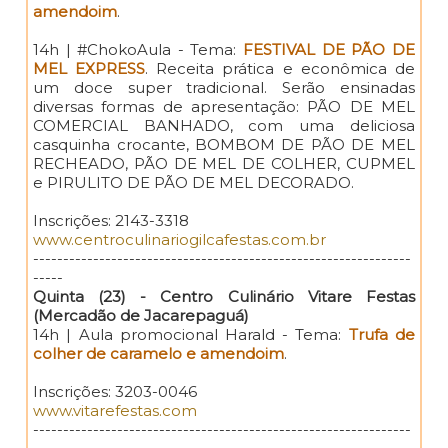
amendoim
.
14h | #ChokoAula - Tema:
FESTIVAL DE PÃO DE
MEL EXPRESS
. Receita prática e econômica de
um doce super tradicional. Serão ensinadas
diversas formas de apresentação: PÃO DE MEL
COMERCIAL BANHADO, com uma deliciosa
casquinha crocante, BOMBOM DE PÃO DE MEL
RECHEADO, PÃO DE MEL DE COLHER, CUPMEL
e PIRULITO DE PÃO DE MEL DECORADO.
Inscrições: 2143-3318
www.centroculinariogilcafestas.com.br
---------------------------------------------------------------
-----
Quinta (23) - Centro Culinário Vitare Festas
(Mercadão de Jacarepaguá)
14h | Aula promocional Harald - Tema:
Trufa de
colher de caramelo e amendoim
.
Inscrições: 3203-0046
www.vitarefestas.com
---------------------------------------------------------------