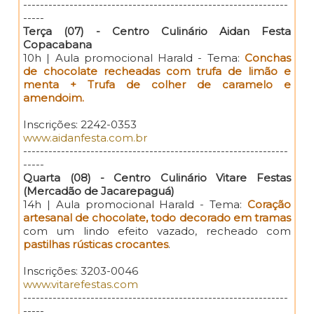
---------------------------------------------------------------
-----
Terça (07) - Centro Culinário Aidan Festa
Copacabana
10h | Aula promocional Harald - Tema:
Conchas
de chocolate recheadas com trufa de limão e
menta + Trufa de colher de caramelo e
amendoim.
Inscrições: 2242-0353
www.aidanfesta.com.br
---------------------------------------------------------------
-----
Quarta (08) - Centro Culinário Vitare Festas
(Mercadão de Jacarepaguá)
14h | Aula promocional Harald - Tema:
Coração
artesanal de chocolate, todo decorado em tramas
com um lindo efeito vazado, recheado com
pastilhas rústicas crocantes
.
Inscrições: 3203-0046
www.vitarefestas.com
---------------------------------------------------------------
-----