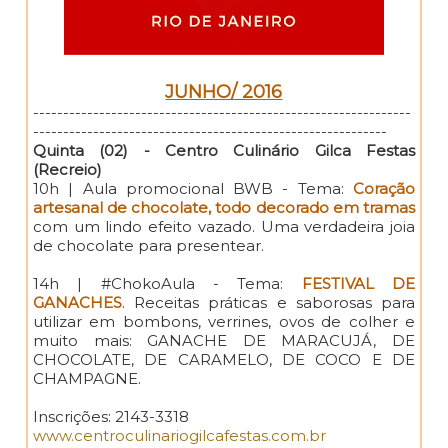
JUNHO/ 2016
---------------------------------------------------------------
-----------------------------------------------------------
Quinta (02) - Centro Culinário Gilca Festas
(Recreio)
10h | Aula promocional BWB - Tema:
Coração
artesanal de chocolate, todo decorado em tramas
com um lindo efeito vazado. Uma verdadeira joia
de chocolate para presentear.
14h | #ChokoAula - Tema:
FESTIVAL DE
GANACHES
. Receitas práticas e saborosas para
utilizar em bombons, verrines, ovos de colher e
muito mais: GANACHE DE MARACUJÁ, DE
CHOCOLATE, DE CARAMELO, DE COCO E DE
CHAMPAGNE.
Inscrições: 2143-3318
www.centroculinariogilcafestas.com.br