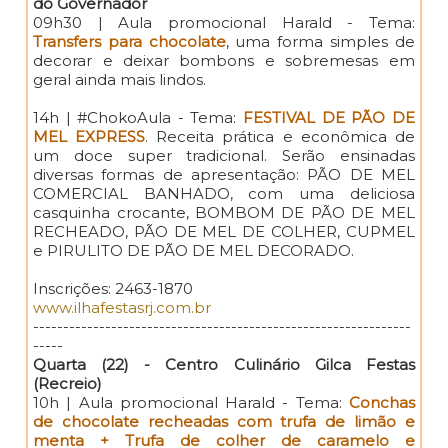
do Governador
09h30 | Aula promocional Harald - Tema:
Transfers para chocolate
, uma forma simples de
decorar e deixar bombons e sobremesas em
geral ainda mais lindos.
14h | #ChokoAula - Tema:
FESTIVAL DE PÃO DE
MEL EXPRESS
. Receita prática e econômica de
um doce super tradicional. Serão ensinadas
diversas formas de apresentação: PÃO DE MEL
COMERCIAL BANHADO, com uma deliciosa
casquinha crocante, BOMBOM DE PÃO DE MEL
RECHEADO, PÃO DE MEL DE COLHER, CUPMEL
e PIRULITO DE PÃO DE MEL DECORADO.
Inscrições: 2463-1870
www.ilhafestasrj.com.br
---------------------------------------------------------------
-----
Quarta (22) - Centro Culinário Gilca Festas
(Recreio)
10h | Aula promocional Harald - Tema:
Conchas
de chocolate recheadas com trufa de limão e
menta + Trufa de colher de caramelo e