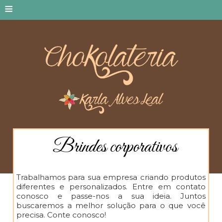
≡
Brindes corporativos
Trabalhamos para sua empresa criando produtos
diferentes e personalizados. Entre em contato
conosco e passe-nos a sua ideia. Juntos
buscaremos a melhor solução para o que você
precisa. Conte conosco!