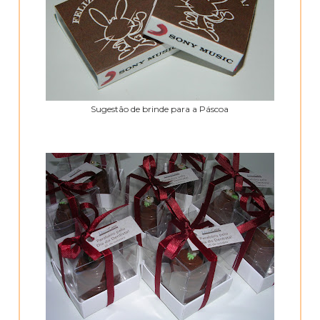
Sugestão de brinde para a Páscoa