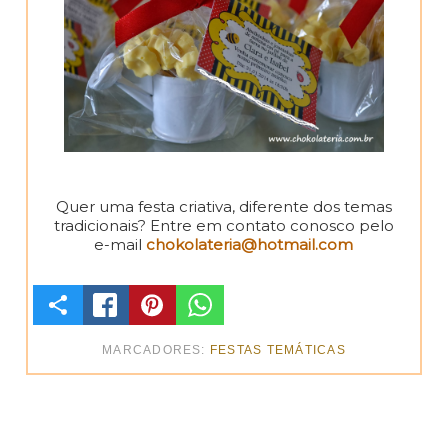
Quer uma festa criativa, diferente dos temas
tradicionais? Entre em contato conosco pelo
e-mail
chokolateria@hotmail.com
C
O
MARCADORES:
FESTAS TEMÁTICAS
M
P