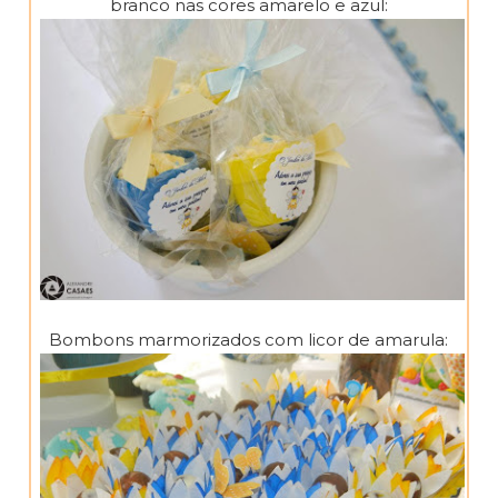
branco nas cores amarelo e azul:
Bombons marmorizados com licor de amarula: