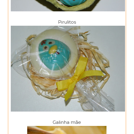
Pirulitos
Galinha mãe