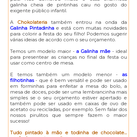
galinha cheia de pintinhas caiu no gosto do
exigente público infantil.
A
Chokolateria
também entrou na onda da
Galinha Pintadinha
e está com muitas novidades
para colorir a festa do seu filho! Podemos sugerir
várias ideias de acordo com o seu orçamento.
Temos um modelo maior -
a Galinha mãe
- ideal
para presentear as crianças no final da festa ou
usar como centro de mesa.
E temos também um modelo menor -
as
filhotinhas
- que é bem versátil e pode ser usado
em forminhas para enfeitar a mesa do bolo, a
mesa de doces, pode ser uma lembrancinha mais
simples se o seu orçamento estiver apertado e
também pode ser usado em caixas de ovo de
acetato ou recicladas, por exemplo. Sem falar dos
nossos pirulitos que sempre fazem o maior
sucesso!
Tudo pintado à mão e todinha de chocolate...