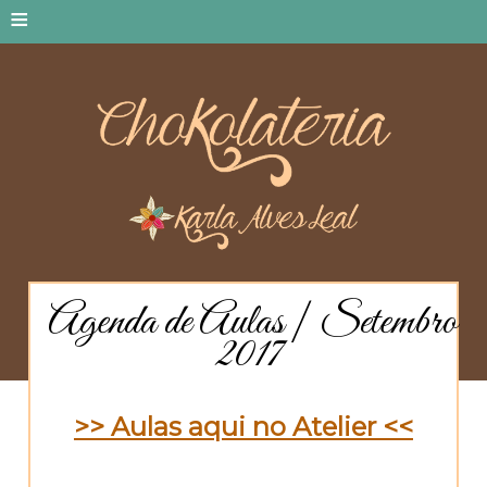
≡
Agenda de Aulas | Setembro
2017
>> Aulas aqui no Atelier <<