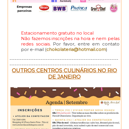
Estacionamento gratuito no local
Não fazemos inscrições na hora e nem pelas
redes sociais.
Por favor, entre em contato
por e-mail (
chokolateria@hotmail.com
)
---------------------------------------------------------------
-----------------------------------------------------------
OUTROS CENTROS CULINÁRIOS NO RIO
DE JANEIRO