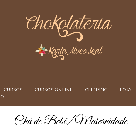
CURSOS
CURSOS ONLINE
CLIPPING
LOJA
IO
Chá de Bebê/ Maternidade