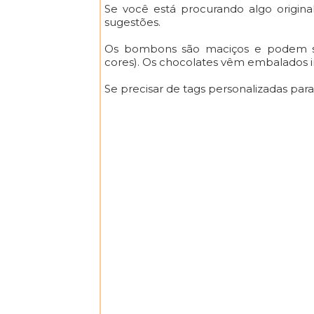
Se você está procurando algo origin
sugestões.
Os bombons são maciços e podem 
cores). Os chocolates vêm embalados i
Se precisar de tags personalizadas para 