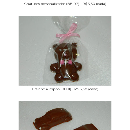
Charutos personalizados (BB 07) - R$ 3,50 (cada)
Ursinho Pimpão (BB 11) - R$ 3,30 (cada)