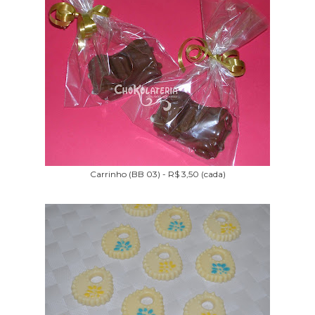
Carrinho (BB 03) - R$ 3,50 (cada)