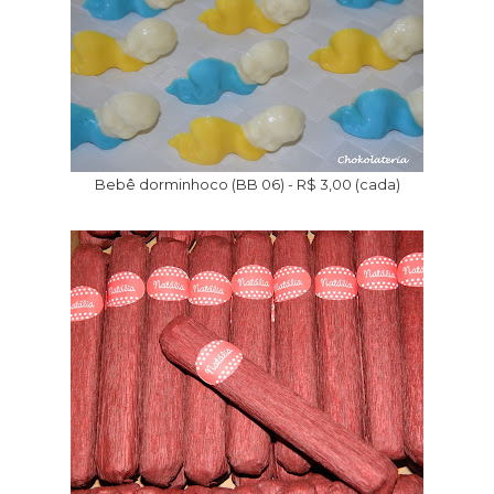
Bebê dorminhoco (BB 06) - R$ 3,00 (cada)