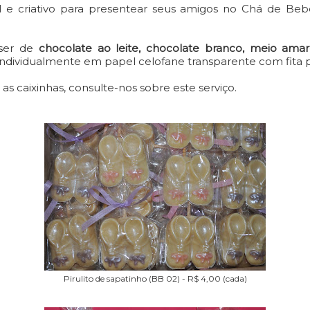
al e criativo para presentear seus amigos no Chá de Be
ser de
chocolate ao leite, chocolate branco, meio amar
ndividualmente em papel celofane transparente com fita p
as caixinhas, consulte-nos sobre este serviço.
Pirulito de sapatinho (BB 02) - R$ 4,00 (cada)