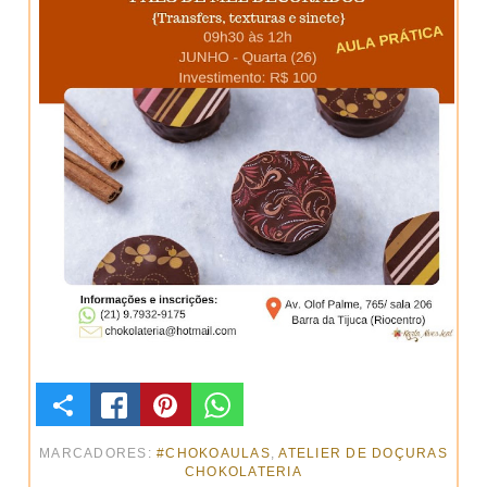
C
O
MARCADORES:
#CHOKOAULAS
,
ATELIER DE DOÇURAS
CHOKOLATERIA