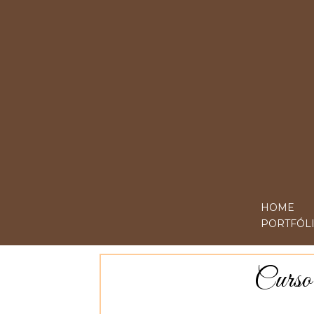
HOME
PORTFÓL
Curso 