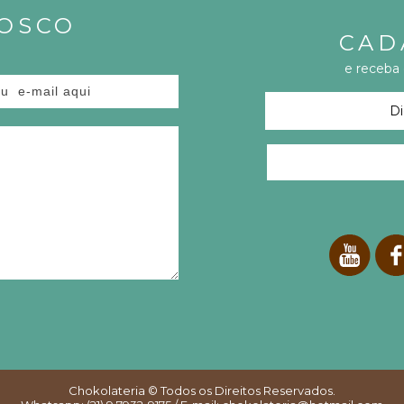
NOSCO
CAD
e receba
Chokolateria
© Todos os Direitos Reservados.