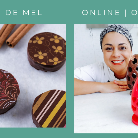
O DE MEL
ONLINE | 