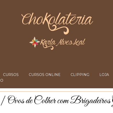
CURSOS
CURSOS ONLINE
CLIPPING
LOJA
IO
| Ovos de Colher com Brigadeiros