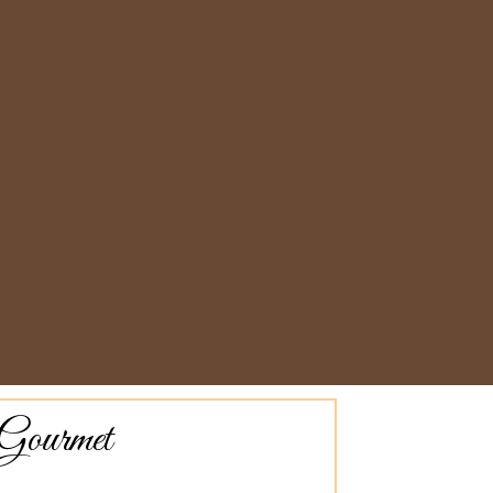
 Gourmet