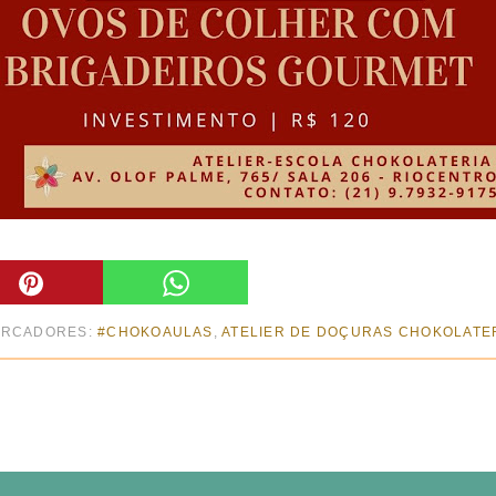
RCADORES:
#CHOKOAULAS
,
ATELIER DE DOÇURAS CHOKOLATE