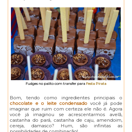
Fudges no palito com transfer para
Festa Pirata
Bom, tendo como ingredientes principais o
chocolate e o leite condensado
você já pode
imaginar que ruim com certeza ele não é. Agora
você já imaginou se acrescentarmos avelã,
castanha do pará, castanha de caju, amendoim,
cereja, damasco? Hum, são infinitas as
possibilidades de combinação!