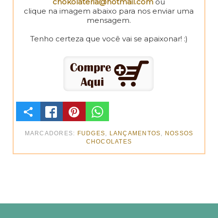
chokolateria@hotmail.com
ou
clique na imagem abaixo para nos enviar uma
mensagem.
Tenho certeza que você vai se apaixonar! :)
C
O
MARCADORES:
FUDGES
,
LANÇAMENTOS
,
NOSSOS
CHOCOLATES
M
P
A
R