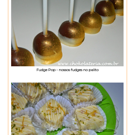
Fudge Pop - nossos fudges no palito