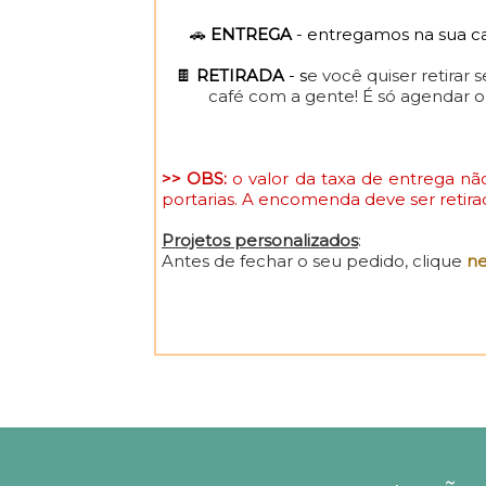
🚗
ENTREGA
- entregamos na sua ca
🍫
RETIRADA
- s
e você quiser retirar
café com a gente! É só agendar o 
>> OBS:
o valor da taxa de entrega n
portarias. A encomenda deve ser retira
Projetos personalizados
:
Antes de fechar o seu pedido, clique
ne