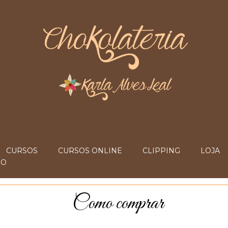
CURSOS
CURSOS ONLINE
CLIPPING
LOJA
IO
Como comprar