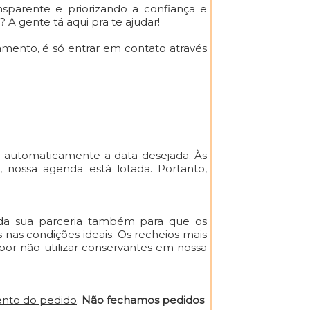
sparente e priorizando a confiança e
? A gente tá aqui pra te ajudar!
amento, é só entrar em contato através
 automaticamente a data desejada. Às
nossa agenda está lotada. Portanto,
 da sua parceria também para que os
nas condições ideais. Os recheios mais
r não utilizar conservantes em nossa
mento do pedido
.
Não fechamos pedidos