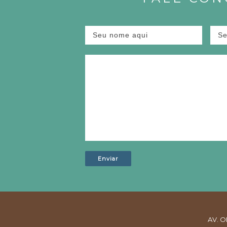
AV. O