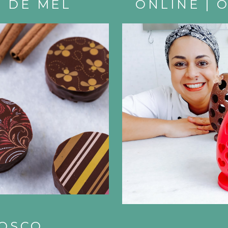
O DE MEL
ONLINE | 
NOSCO