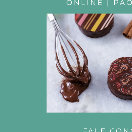
ONLINE | PÃ
FALE CO