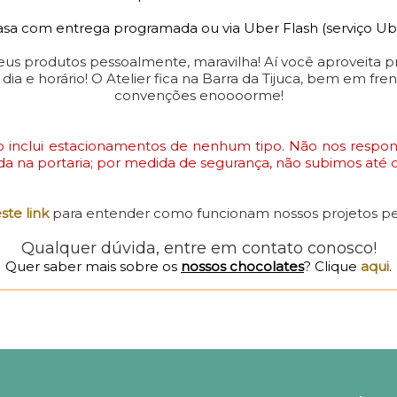
sa com entrega programada ou via Uber Flash (serviço Ub
 seus produtos pessoalmente, maravilha! Aí você aproveita 
dia e horário! O Atelier fica na Barra da Tijuca, bem em fre
convenções enoooorme!
ão inclui estacionamentos de nenhum tipo. Não nos respo
da na portaria; por medida de segurança, não subimos até
ste link
para entender como funcionam nossos projetos pe
Qualquer dúvida, entre em contato conosco!
Quer saber mais sobre os
nossos chocolates
? Clique
aqui
.