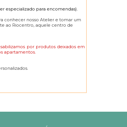
er especializado para encomendas).
pra conhecer nosso Atelier e tomar um
nte ao Riocentro, aquele centro de
nsabilizamos por produtos deixados em
 os apartamentos.
rsonalizados.